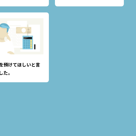
を預けてほしいと言
した。