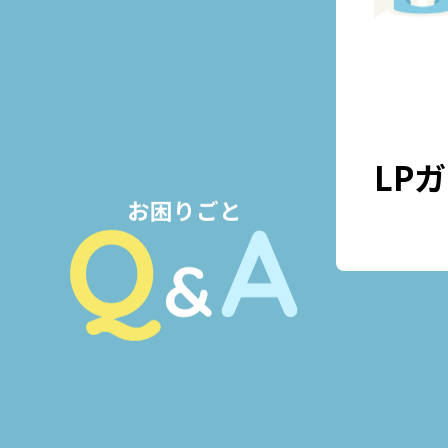
LP
お困りごと